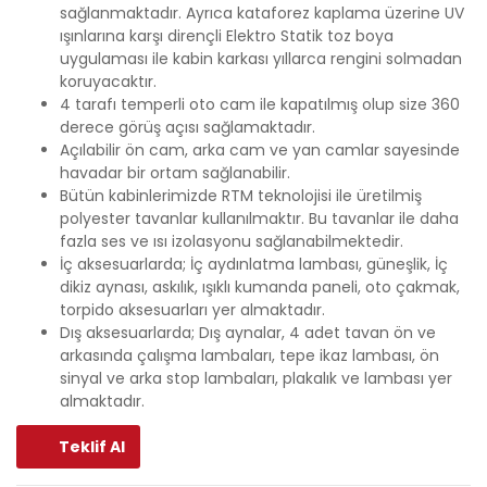
sağlanmaktadır. Ayrıca kataforez kaplama üzerine UV
ışınlarına karşı dirençli Elektro Statik toz boya
uygulaması ile kabin karkası yıllarca rengini solmadan
koruyacaktır.
4 tarafı temperli oto cam ile kapatılmış olup size 360
derece görüş açısı sağlamaktadır.
Açılabilir ön cam, arka cam ve yan camlar sayesinde
havadar bir ortam sağlanabilir.
Bütün kabinlerimizde RTM teknolojisi ile üretilmiş
polyester tavanlar kullanılmaktır. Bu tavanlar ile daha
fazla ses ve ısı izolasyonu sağlanabilmektedir.
İç aksesuarlarda; İç aydınlatma lambası, güneşlik, İç
dikiz aynası, askılık, ışıklı kumanda paneli, oto çakmak,
torpido aksesuarları yer almaktadır.
Dış aksesuarlarda; Dış aynalar, 4 adet tavan ön ve
arkasında çalışma lambaları, tepe ikaz lambası, ön
sinyal ve arka stop lambaları, plakalık ve lambası yer
almaktadır.
Teklif Al