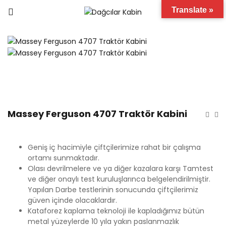
Translate »
Massey Ferguson 4707 Traktör Kabini
Geniş iç hacimiyle çiftçilerimize rahat bir çalışma
ortamı sunmaktadır.
Olası devrilmelere ve ya diğer kazalara karşı Tamtest
ve diğer onaylı test kuruluşlarınca belgelendirilmiştir.
Yapılan Darbe testlerinin sonucunda çiftçilerimiz
güven içinde olacaklardır.
Kataforez kaplama teknoloji ile kapladığımız bütün
metal yüzeylerde 10 yıla yakın paslanmazlık