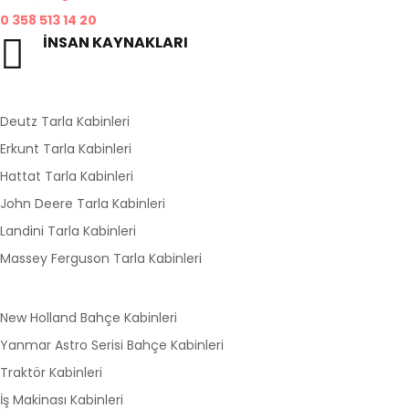
0 358 513 14 20
İNSAN KAYNAKLARI
ik@dagcilar.com.tr
Kurumsal
Deutz Tarla Kabinleri
Erkunt Tarla Kabinleri
Hattat Tarla Kabinleri
John Deere Tarla Kabinleri
Landini Tarla Kabinleri
Massey Ferguson Tarla Kabinleri
Hızlı Menü
New Holland Bahçe Kabinleri
Yanmar Astro Serisi Bahçe Kabinleri
Traktör Kabinleri
İş Makinası Kabinleri