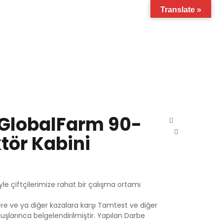
Translate »
 GlobalFarm 90-
tör Kabini
le çiftçilerimize rahat bir çalışma ortamı
ere ve ya diğer kazalara karşı Tamtest ve diğer
luşlarınca belgelendirilmiştir. Yapılan Darbe