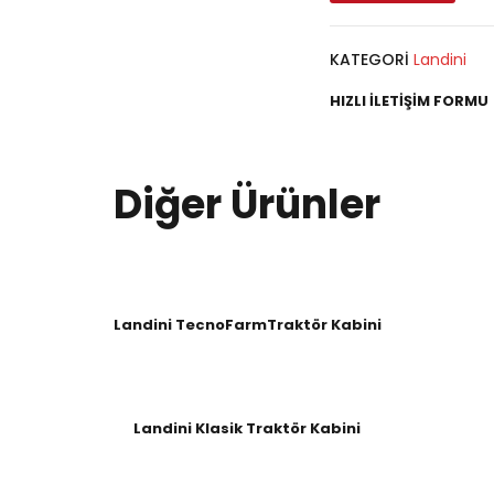
KATEGORI
Landini
HIZLI İLETIŞIM FORMU
Diğer Ürünler
Landini TecnoFarmTraktör Kabini
Landini Klasik Traktör Kabini