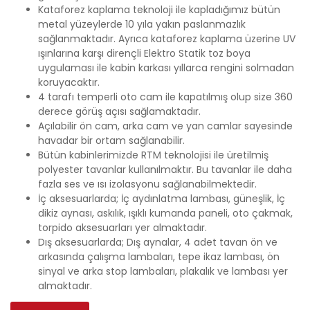
Kataforez kaplama teknoloji ile kapladığımız bütün
metal yüzeylerde 10 yıla yakın paslanmazlık
sağlanmaktadır. Ayrıca kataforez kaplama üzerine UV
ışınlarına karşı dirençli Elektro Statik toz boya
uygulaması ile kabin karkası yıllarca rengini solmadan
koruyacaktır.
4 tarafı temperli oto cam ile kapatılmış olup size 360
derece görüş açısı sağlamaktadır.
Açılabilir ön cam, arka cam ve yan camlar sayesinde
havadar bir ortam sağlanabilir.
Bütün kabinlerimizde RTM teknolojisi ile üretilmiş
polyester tavanlar kullanılmaktır. Bu tavanlar ile daha
fazla ses ve ısı izolasyonu sağlanabilmektedir.
İç aksesuarlarda; İç aydınlatma lambası, güneşlik, İç
dikiz aynası, askılık, ışıklı kumanda paneli, oto çakmak,
torpido aksesuarları yer almaktadır.
Dış aksesuarlarda; Dış aynalar, 4 adet tavan ön ve
arkasında çalışma lambaları, tepe ikaz lambası, ön
sinyal ve arka stop lambaları, plakalık ve lambası yer
almaktadır.