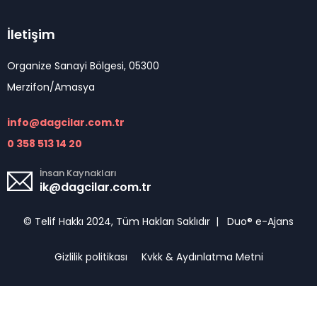
İletişim
Organize Sanayi Bölgesi, 05300
Merzifon/Amasya
info@dagcilar.com.tr
0 358 513 14 20
İnsan Kaynakları
ik@dagcilar.com.tr
© Telif Hakkı 2024, Tüm Hakları Saklıdır |
Duo® e-Ajans
Gizlilik politikası
Kvkk & Aydınlatma Metni