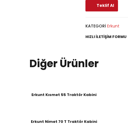
Teklif Al
KATEGORI
Erkunt
HIZLI İLETIŞIM FORMU
Diğer Ürünler
Erkunt Kısmet 55 Traktör Kabini
Erkunt Nimet 70 T Traktör Kabini