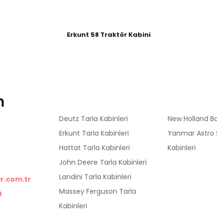
Erkunt 58 Traktör Kabini
m
Kurumsal
Hızlı Menü
Deutz Tarla Kabinleri
New Holland Ba
i Bölgesi,
Erkunt Tarla Kabinleri
Yanmar Astro 
Hattat Tarla Kabinleri
Kabinleri
sya
John Deere Tarla Kabinleri
Landini Tarla Kabinleri
r.com.tr
Massey Ferguson Tarla
0
Kabinleri